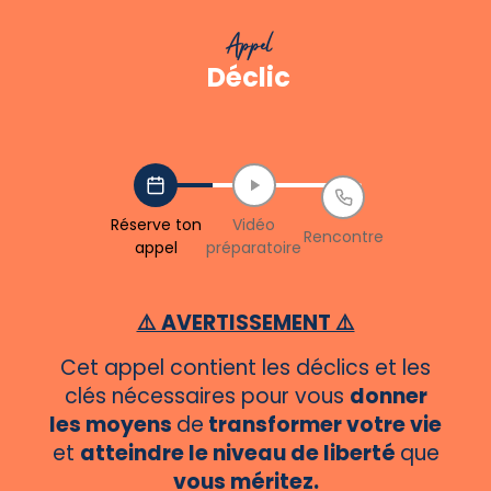
Appel
Déclic
Réserve ton
Vidéo
Rencontre
appel
préparatoire
⚠️ AVERTISSEMENT ⚠️
Cet appel contient les déclics et les
clés nécessaires pour vous
donner
les moyens
de
transformer votre vie
et
atteindre le niveau de liberté
que
vous méritez.