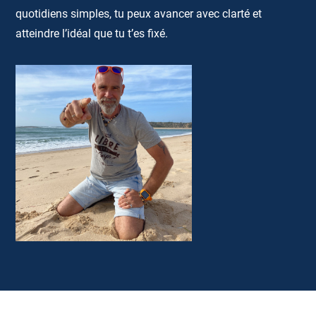
quotidiens simples, tu peux avancer avec clarté et
atteindre l’idéal que tu t’es fixé.