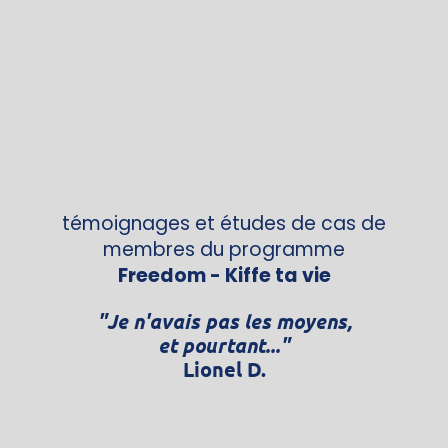
Laissez-vous inspirer par ces quelques
témoignages et études de cas de
membres du programme
Freedom - Kiffe ta vie
"Je n'avais pas les moyens,
et pourtant..."
Lionel D.