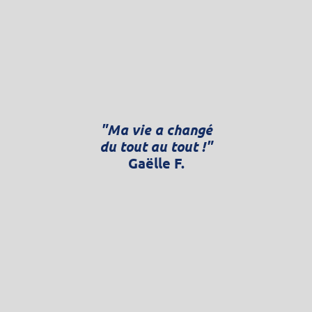
"Ma vie a changé
du tout au tout !"
Gaëlle F.