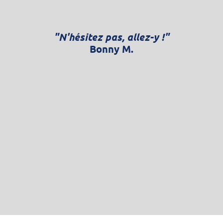
"N'hésitez pas, allez-y !"
Bonny M.