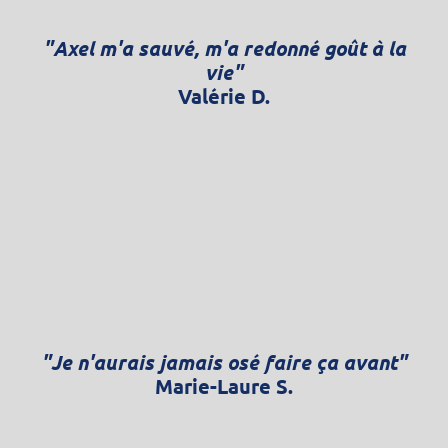
"Axel m'a sauvé, m'a redonné goût à la
vie"
Valérie D.
"Je n'aurais jamais osé faire ça avant"
Marie-Laure S.