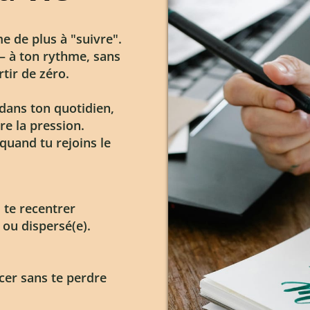
 de plus à "suivre".
— à ton rythme, sans
tir de zéro.
 dans ton quotidien,
re la pression.
quand tu rejoins le
 te recentrer
 ou dispersé(e).
cer sans te perdre