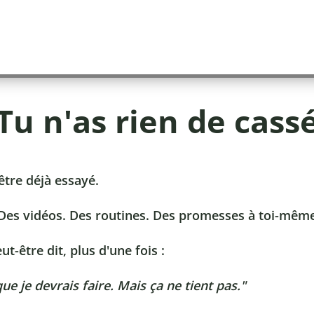
Tu n'as rien de cass
être déjà essayé.
 Des vidéos. Des routines. Des promesses à toi-mêm
eut-être dit, plus d'une fois :
que je devrais faire. Mais ça ne tient pas."