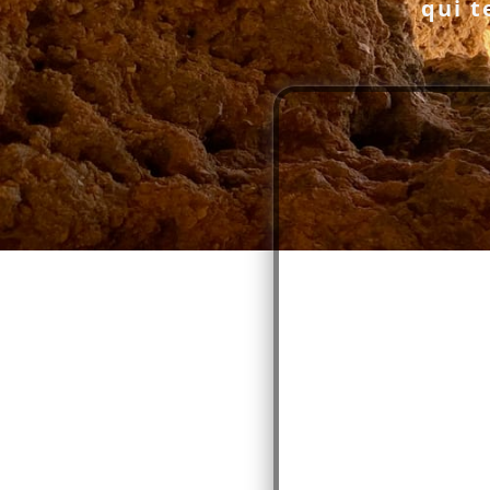
qui t