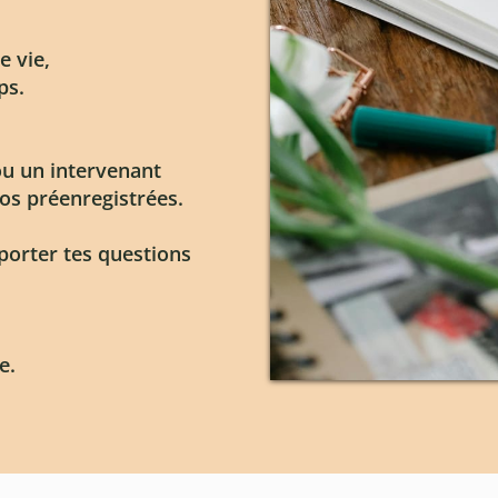
e vie,
ps.
ou un intervenant
éos préenregistrées.
porter tes questions
e.