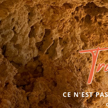
CE N'EST PA