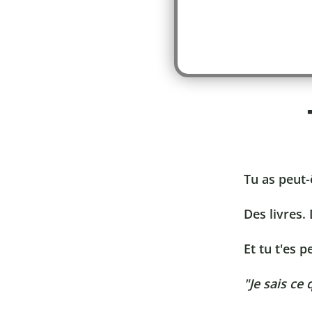
Tu as peut-
Des livres.
Et tu t'es p
"Je sais ce 