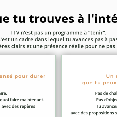
e tu trouves à l'int
TTV n’est pas un programme à “tenir”.
C’est un cadre dans lequel tu avances pas à pas
res clairs et une présence réelle pour ne pas 
pensé pour durer
Un 
que tu peux
ire.
Pas de cha
 quoi faire maintenant.
Pas d’objec
 avec des repères
Tu avances
avec des propositions 