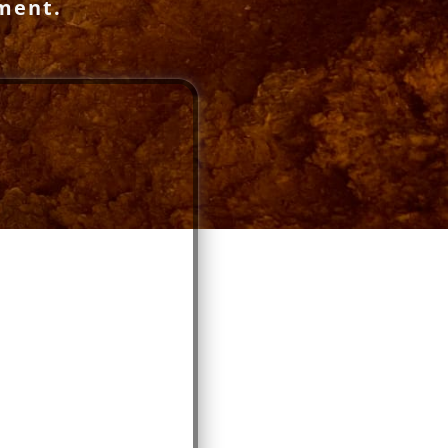
iment.