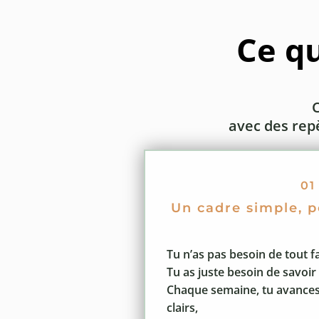
Ce qu
avec des repè
01
Un cadre simple, 
Tu n’as pas besoin de tout fa
Tu as juste besoin de savoir
Chaque semaine, tu avances
clairs,