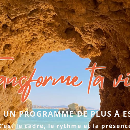
S UN PROGRAMME DE PLUS À E
C’est le cadre, le rythme et la présenc