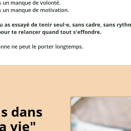
as un manque de volonté.
as un manque de motivation.
tu as essayé de tenir seul·e, sans cadre, sans ryth
our te relancer quand tout s'effondre.
onne ne peut le porter longtemps.
us dans
a vie"