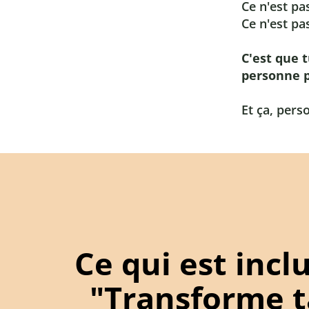
Ce n'est p
Ce n'est p
C'est que 
personne p
Et ça, pers
Ce qui est incl
"Transforme t