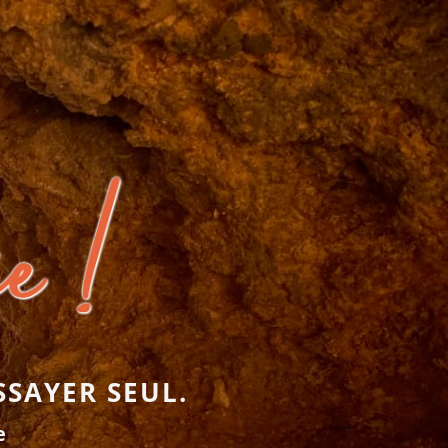
SSAYER SEUL.
e