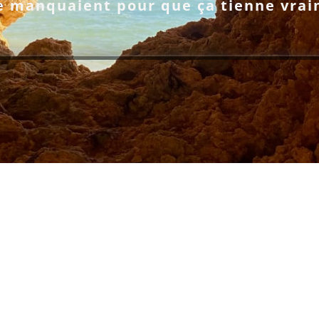
e manquaient pour que ça tienne vra