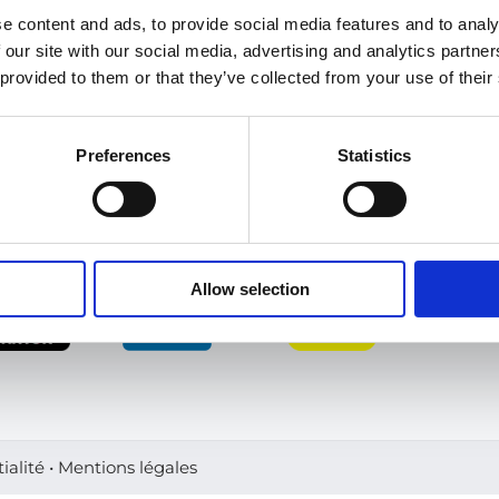
e content and ads, to provide social media features and to analy
 our site with our social media, advertising and analytics partn
 provided to them or that they’ve collected from your use of their
Preferences
Statistics
AUX
Allow selection
ialité
•
Mentions légales