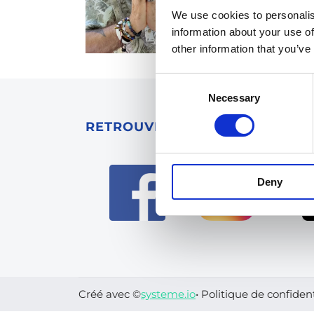
We use cookies to personalis
information about your use of
other information that you’ve
Consent
Necessary
Selection
RETROUVE-MOI SUR LES RÉSE
Deny
Créé avec ©
systeme.io
•
Politique de confident