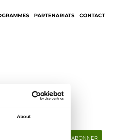
OGRAMMES
PARTENARIATS
CONTACT
About
S'ABONNER