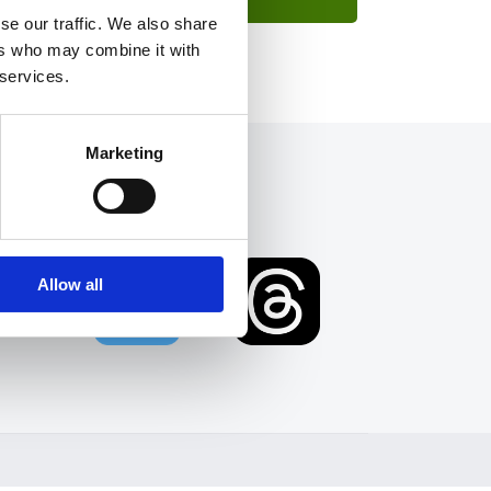
se our traffic. We also share
ers who may combine it with
 services.
Marketing
Allow all