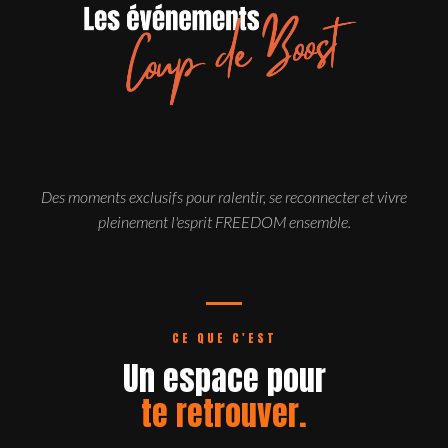
Des moments exclusifs pour ralentir, se reconnecter et vivre
pleinement l'esprit FREEDOM ensemble.
CE QUE C'EST
Un espace pour
te retrouver.