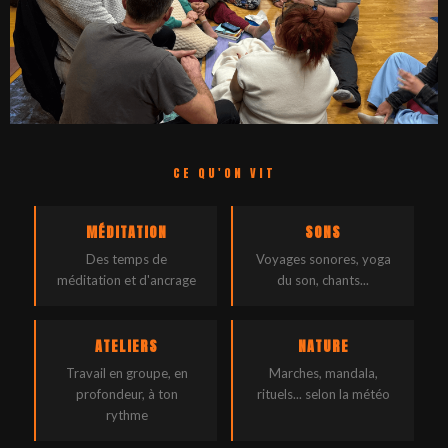
CE QU'ON VIT
MÉDITATION
SONS
Des temps de
Voyages sonores, yoga
méditation et d'ancrage
du son, chants...
ATELIERS
NATURE
Travail en groupe, en
Marches, mandala,
profondeur, à ton
rituels... selon la météo
rythme