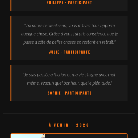
PHILIPPE · PARTICIPANT
"J'ai adoré ce week-end, vous m'avez tous apporté
quelque chose. Grâce à vous j'ai pris conscience que je
passe à côté de belles choses en restant en retrait."
JULIE · PARTICIPANTE
"Je suis passée à l'action et ma vie s'aligne avec moi-
même. Waouh quel bonheur, quelle plénitude."
SOPHIE · PARTICIPANTE
À VENIR · 2026