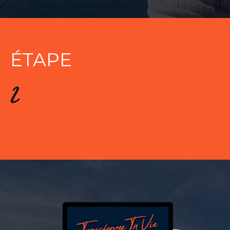
ÉTAPE
2