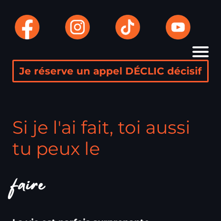
Je réserve un appel DÉCLIC décisif
Si je l'ai fait, toi aussi
tu peux le
faire