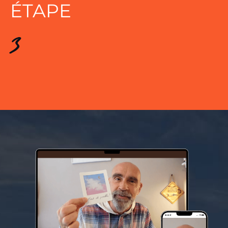
ÉTAPE
3