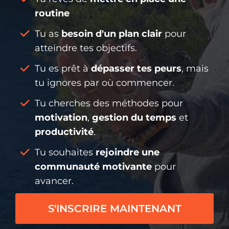
routine
Tu as
besoin d'un plan clair
pour
atteindre tes objectifs.
Tu es prêt à
dépasser tes peurs
, mais
tu ignores par où commencer.
Tu cherches des méthodes pour
motivation
,
gestion du temps
et
productivité
.
Tu souhaites
rejoindre une
communauté motivante
pour
avancer.
S'INSCRIRE MAINTENANT