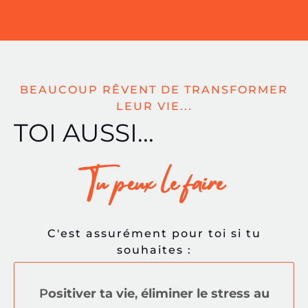
BEAUCOUP RÊVENT DE TRANSFORMER
LEUR VIE...
TOI AUSSI...
Tu peux le faire
C'est assurément pour toi si tu
souhaites :
P
ositiver ta vie
,
éliminer le stress au