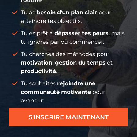
routine
Tu as
besoin d'un plan clair
pour
atteindre tes objectifs.
Tu es prêt à
dépasser tes peurs
, mais
tu ignores par où commencer.
Tu cherches des méthodes pour
motivation
,
gestion du temps
et
productivité
.
Tu souhaites
rejoindre une
communauté motivante
pour
avancer.
S'INSCRIRE MAINTENANT