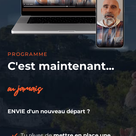
PROGRAMME
C'est maintenant...
ou jamais
ENVIE d'un nouveau départ ?
Tu rêves de
mettre en place une