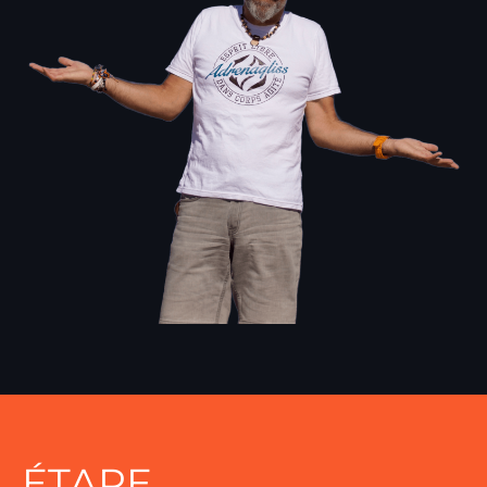
ÉTAPE