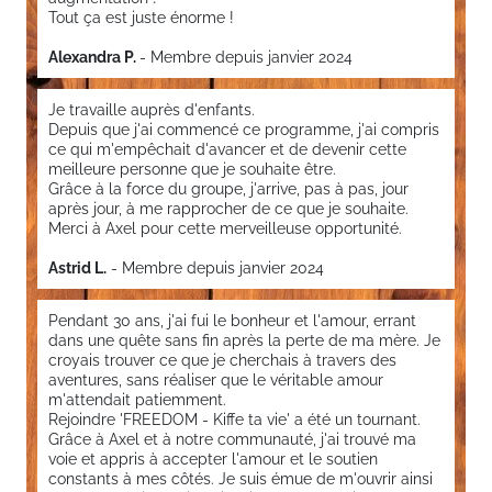
Tout ça est juste énorme !
Alexandra P.
- Membre depuis janvier 2024
Je travaille auprès d'enfants.
Depuis que j'ai commencé ce programme, j'ai compris
ce qui m'empêchait d'avancer et de devenir cette
meilleure personne que je souhaite être.
Grâce à la force du groupe, j'arrive, pas à pas, jour
après jour, à me rapprocher de ce que je souhaite.
Merci à Axel pour cette merveilleuse opportunité.
Astrid L.
- Membre depuis janvier 2024
Pendant 30 ans, j'ai fui le bonheur et l'amour, errant
dans une quête sans fin après la perte de ma mère. Je
croyais trouver ce que je cherchais à travers des
aventures, sans réaliser que le véritable amour
m'attendait patiemment.
Rejoindre 'FREEDOM - Kiffe ta vie' a été un tournant.
Grâce à Axel et à notre communauté, j'ai trouvé ma
voie et appris à accepter l'amour et le soutien
constants à mes côtés. Je suis émue de m'ouvrir ainsi