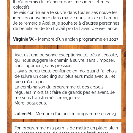
Il m'a permis de m'ancrer dans mes idées et mes
objectifs.
Je vais continuer à le suivre dans toutes ses nouvelles
idées pour avancer dans ma vie dans la joie et l'amour.
Je te remercie Axel et je souhaite à d'autres personnes
de bénéficier de ton travail pro fait avec bienveillance.
Virginie W.
- Membre d'un ancien programme en 2023
Axel est une personne exceptionnelle, très à l'écoute,
qui nous suggère le chemin à suivre, sans l'imposer,
sans jugement, sans pression.
J'avais perdu toute confiance en moi quand j'ai choisi
de suivre un coaching sur plusieurs mois avec lui, et
bien m'en a pris.
La combinaison du programme et des appels
réguliers m'ont fait faire de grands pas en avant. Je
me sens transformé, serein, je revis.
Merci beaucoup.
Julien M.
- Membre d'un ancien programme en 2023
Ton programme m'a permis de mettre en place plein