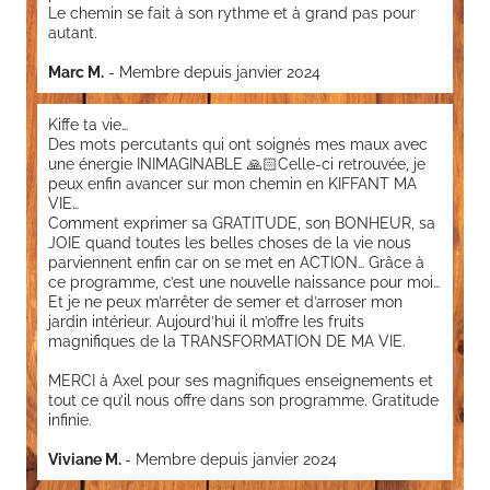
Le chemin se fait à son rythme et à grand pas pour
autant.
Marc M.
- Membre depuis janvier 2024
Kiffe ta vie…
Des mots percutants qui ont soignés mes maux avec
une énergie INIMAGINABLE 🙏🏻Celle-ci retrouvée, je
peux enfin avancer sur mon chemin en KIFFANT MA
VIE…
Comment exprimer sa GRATITUDE, son BONHEUR, sa
JOIE quand toutes les belles choses de la vie nous
parviennent enfin car on se met en ACTION… Grâce à
ce programme, c’est une nouvelle naissance pour moi…
Et je ne peux m’arrêter de semer et d’arroser mon
jardin intérieur. Aujourd’hui il m’offre les fruits
magnifiques de la TRANSFORMATION DE MA VIE.
MERCI à Axel pour ses magnifiques enseignements et
tout ce qu’il nous offre dans son programme. Gratitude
infinie.
Viviane M.
- Membre depuis janvier 2024