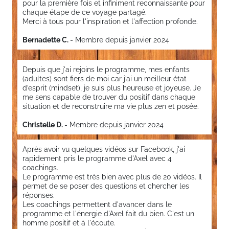
pour la première fois et infiniment reconnaissante pour
chaque étape de ce voyage partagé.
Merci à tous pour l'inspiration et l'affection profonde.
Bernadette C.
- Membre depuis janvier 2024
Depuis que j'ai rejoins le programme, mes enfants
(adultes) sont fiers de moi car j’ai un meilleur état
d’esprit (mindset), je suis plus heureuse et joyeuse. Je
me sens capable de trouver du positif dans chaque
situation et de reconstruire ma vie plus zen et posée.
Christelle D.
- Membre depuis janvier 2024
Après avoir vu quelques vidéos sur Facebook, j'ai
rapidement pris le programme d'Axel avec 4
coachings.
Le programme est très bien avec plus de 20 vidéos. Il
permet de se poser des questions et chercher les
réponses.
Les coachings permettent d'avancer dans le
programme et l'énergie d'Axel fait du bien. C'est un
homme positif et à l'écoute.