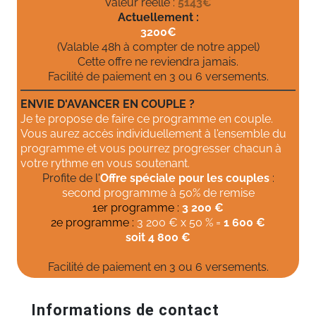
Valeur réelle :
5143€
Actuellement :
3200€
(Valable 48h à compter de notre appel)
Cette offre ne reviendra jamais.
Facilité de paiement en 3 ou 6 versements.
ENVIE D'AVANCER EN COUPLE ?
Je te propose de faire ce programme en couple.
Vous aurez accès individuellement à l'ensemble du
programme et vous pourrez progresser chacun à
votre rythme en vous soutenant.
Profite de l'
Offre spéciale pour les couples
:
second programme à 50% de remise
1er programme :
3 200 €
2e programme :
3 200 € x 50 % =
1 600 €
soit 4 800 €
Facilité de paiement en 3 ou 6 versements.
Informations de contact