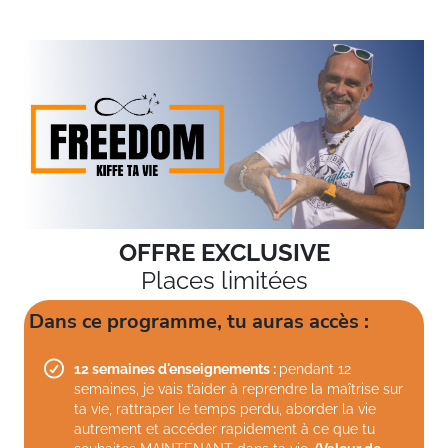
OFFRE EXCLUSIVE
Places limitées
Dans ce programme, tu auras accès :
12 semaines d'enseignements :
pendant 12
semaines, je vais t’aider à reprendre la maîtrise sur
ta vie, rattraper le temps perdu, aborder la vie
autrement et accéder rapidement à ce que tu