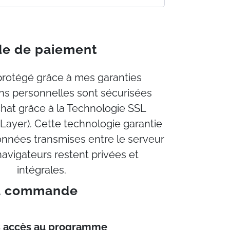
ode de paiement
protégé grâce à mes garanties
ns personnelles sont sécurisées
chat grâce à la Technologie SSL
Layer). Cette technologie garantie
onnées transmises entre le serveur
navigateurs restent privées et
intégrales.
la commande
s accès au programme