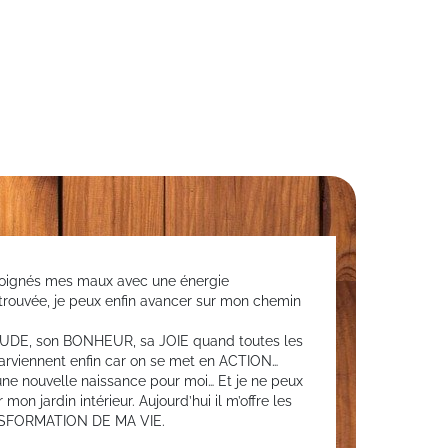
soignés mes maux avec une énergie
rouvée, je peux enfin avancer sur mon chemin
UDE, son BONHEUR, sa JOIE quand toutes les
parviennent enfin car on se met en ACTION…
ne nouvelle naissance pour moi… Et je ne peux
mon jardin intérieur. Aujourd’hui il m’offre les
ANSFORMATION DE MA VIE.