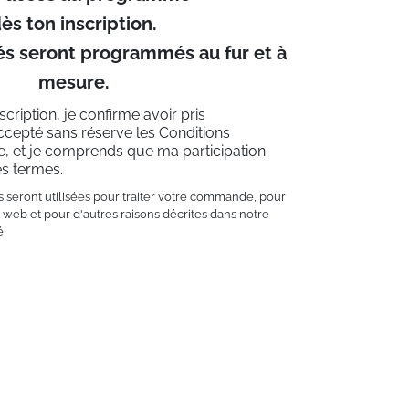
ès ton inscription.
és seront programmés au fur et à
mesure.
cription, je confirme avoir pris
ccepté sans réserve les Conditions
e, et je comprends que ma participation
s termes.
seront utilisées pour traiter votre commande, pour
te web et pour d'autres raisons décrites dans notre
é