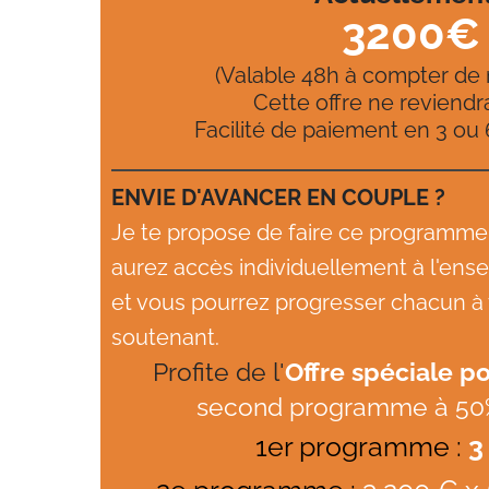
3200€
(Valable 48h à compter de 
Cette offre ne reviendr
Facilité de paiement en 3 ou
ENVIE D'AVANCER EN COUPLE ?
Je te propose de faire ce programme
aurez accès individuellement à l'e
et vous pourrez progresser chacun à
soutenant.
Profite de l'
Offre spéciale p
second programme à 50
1er programme :
3