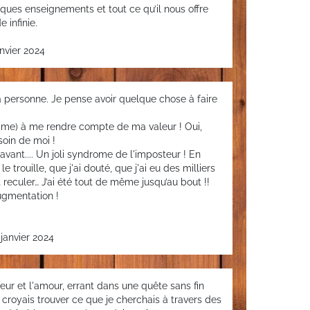
ques enseignements et tout ce qu’il nous offre
 infinie.
nvier 2024
la personne. Je pense avoir quelque chose à faire
amme) à me rendre compte de ma valeur ! Oui,
soin de moi !
avant.... Un joli syndrome de l'imposteur ! En
 le trouille, que j'ai douté, que j'ai eu des milliers
t reculer… J’ai été tout de même jusqu’au bout !!
ugmentation !
janvier 2024
heur et l'amour, errant dans une quête sans fin
croyais trouver ce que je cherchais à travers des