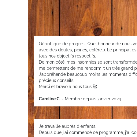
Génial, que de progrès… Quel bonheur de nous v
avec des doutes, peines, colère…). Le principal e
tous nos objectifs respectifs.
De mon côté, mes insomnies se sont transformées
me permettent de me rendormir; un très grand p
J’appréhende beaucoup moins les moments diffici
précieux conseils.
Merci et bravo à nous tous 🥰
Caroline C.
- Membre depuis janvier 2024
Je travaille auprès d'enfants.
Depuis que j'ai commencé ce programme, j'ai c