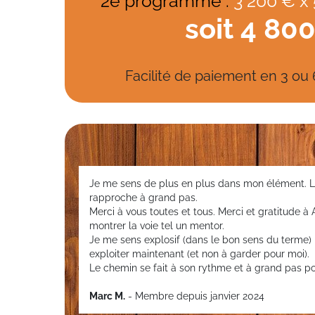
2e programme :
3 200 € x
soit 4 80
Facilité de paiement en 3 ou
Je me sens de plus en plus dans mon élément. La
rapproche à grand pas.
Merci à vous toutes et tous. Merci et gratitude 
montrer la voie tel un mentor.
Je me sens explosif (dans le bon sens du terme) 
exploiter maintenant (et non à garder pour moi).
Le chemin se fait à son rythme et à grand pas po
Marc M.
- Membre depuis janvier 2024